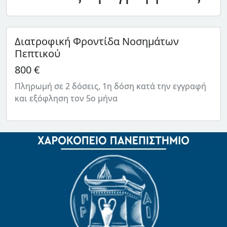
Διατροφική Φροντίδα Νοσημάτων
Πεπτικού
800 €
Πληρωμή σε 2 δόσεις, 1η δόση κατά την εγγραφή
και εξόφληση τον 5ο μήνα