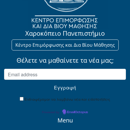
Χαροκόπειο Πανεπιστήμιο
Κέντρο Επιμόρφωσης και Δια Βίου Μάθησης
Θέλετε να μαθαίνετε τα νέα μας;
Ενδιαφέρομαι να λαμβάνω νέα και ειδοποιήσεις
Powered by
EmailOctopus
Menu