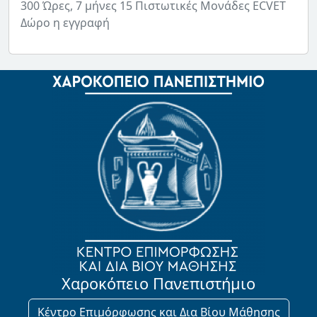
300 Ώρες, 7 μήνες 15 Πιστωτικές Μονάδες ECVET
Δώρο η εγγραφή
Χαροκόπειο Πανεπιστήμιο
Κέντρο Επιμόρφωσης και Δια Βίου Μάθησης